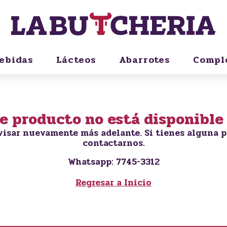
ebidas
Lácteos
Abarrotes
Compl
te producto no está disponible
visar nuevamente más adelante. Si tienes alguna p
contactarnos.
Whatsapp: 7745-3312
Regresar a Inicio