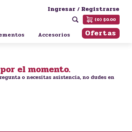
Ingresar
Registrarse
/
(0) $0.00
Ofertas
ementos
Accesorios
 por el momento.
regunta o necesitas asistencia, no dudes en