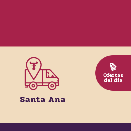
Ofertas
del día
Santa Ana