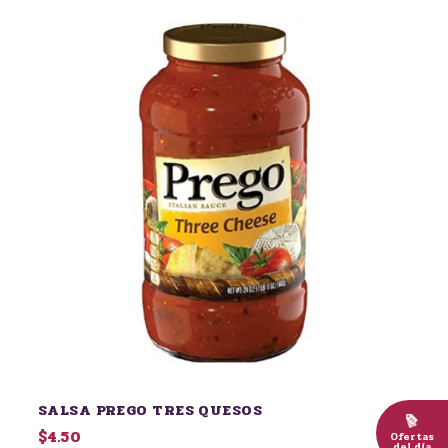
SALSA PREGO TRES QUESOS
$4.50
Ofertas
del día