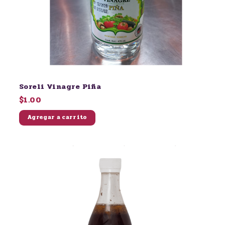
Soreli Vinagre Piña
$1.00
Agregar a carrito