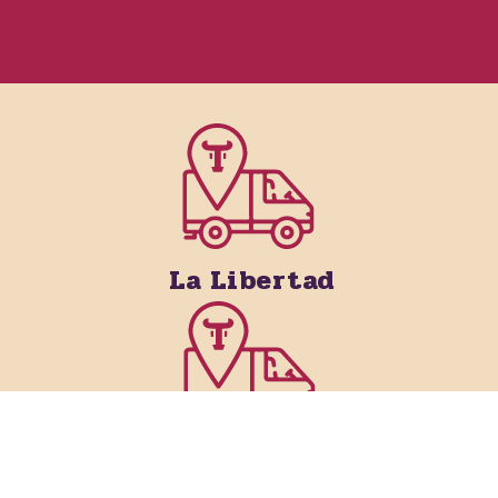
La Libertad
San Salvador