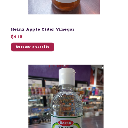
Heinz Apple Cider Vinegar
$4.15
Agregar a carrito