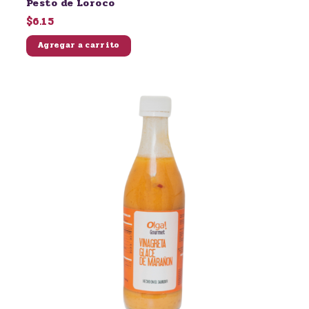
Pesto de Loroco
$6.15
Agregar a carrito