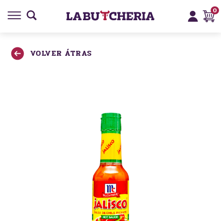
0
VOLVER ÁTRAS