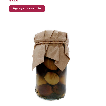
$7.16
Agregar a carrito