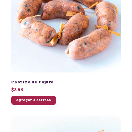
Chorizo de Cojute
$3.89
Agregar a carrito