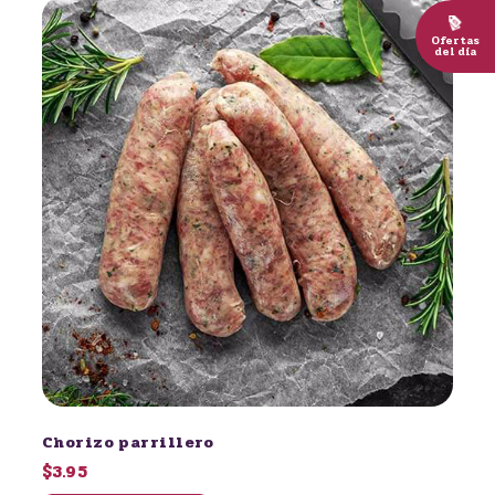
Ofertas
del día
Chorizo parrillero
$3.95