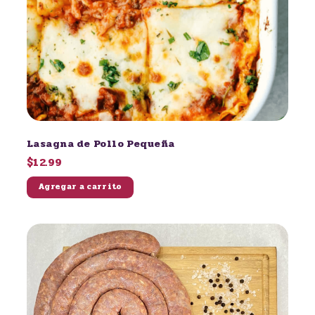
Lasagna de Pollo Pequeña
$12.99
Agregar a carrito