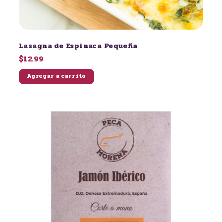
Lasagna de Espinaca Pequeña
$12.99
Agregar a carrito