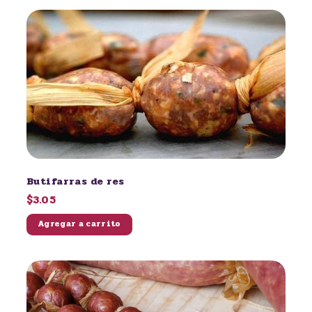
Butifarras de res
$3.05
Agregar a carrito