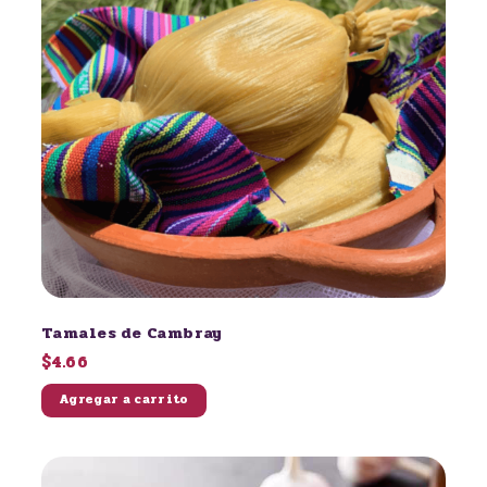
Tamales de Cambray
$4.66
Agregar a carrito