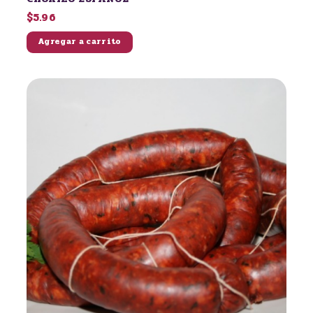
$5.96
Agregar a carrito