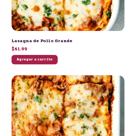
Lasagna de Pollo Grande
$41.99
Agregar a carrito