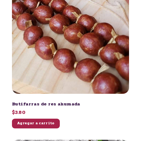
Butifarras de res ahumada
$3.80
Agregar a carrito