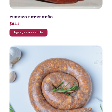
CHORIZO EXTREMEÑO
$6.11
Agregar a carrito