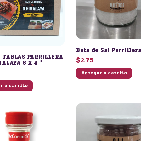
Bote de Sal Parriller
E TABLAS PARRILLERA
$2.75
ALAYA 8 X 4 "
Agregar a carrito
r a carrito