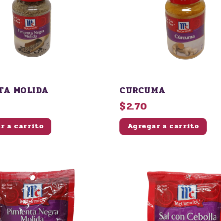
TA MOLIDA
CURCUMA
$2.70
r a carrito
Agregar a carrito