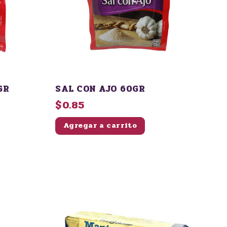
LLA 53GR
SAL CON AJO 60GR
$0.85
Agregar a carrito