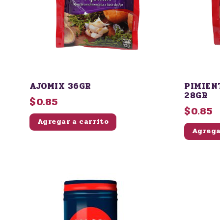
AJOMIX 36GR
PIMIEN
28GR
$0.85
$0.85
Agregar a carrito
Agrega