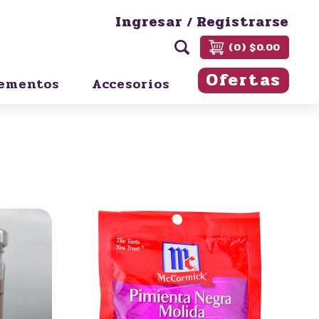
Ingresar
Registrarse
/
(0) $0.00
Ofertas
ementos
Accesorios