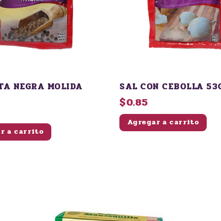
TA NEGRA MOLIDA
SAL CON CEBO
$0.85
Agregar a carrito
r a carrito