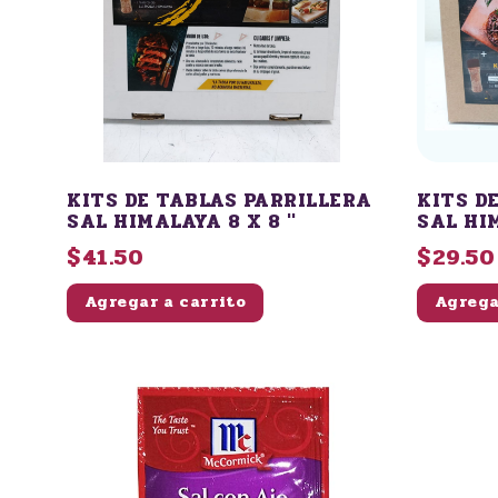
KITS DE TABLAS PARRILLERA
KITS D
SAL HIMALAYA 8 X 8 "
SAL HIM
$41.50
$29.50
Agregar a carrito
Agrega