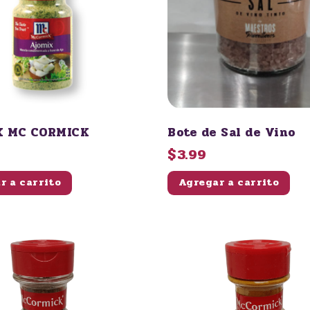
X MC CORMICK
Bote de Sal de Vino
$3.99
r a carrito
Agregar a carrito