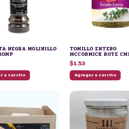
TA NEGRA MOLINILLO
TOMILLO ENTERO
ROMP
MCCORMICK BOTE CM
MIN 12 GR
$1.53
r a carrito
Agregar a carrito