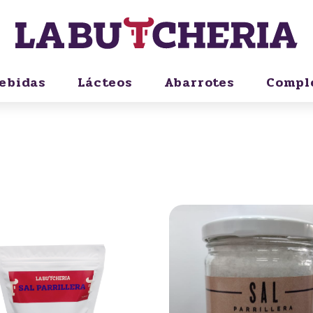
ebidas
Lácteos
Abarrotes
Compl