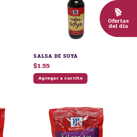
Ofertas
del día
SALSA DE SOYA
$1.55
Agregar a carrito