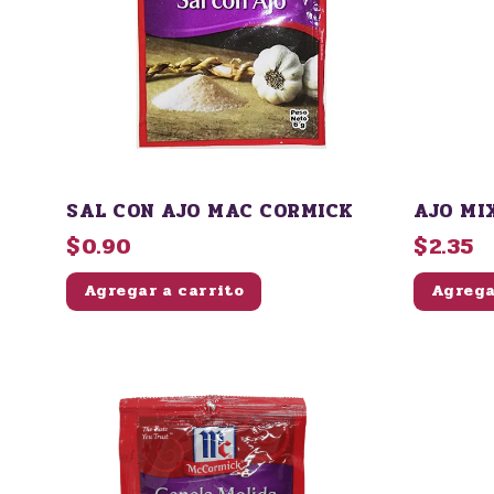
SAL CON AJO MAC CORMICK
AJO MI
$0.90
$2.35
Agregar a carrito
Agrega