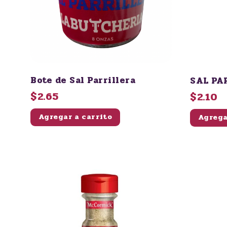
Bote de Sal Parrillera
SAL PA
$2.65
$2.10
Agregar a carrito
Agrega