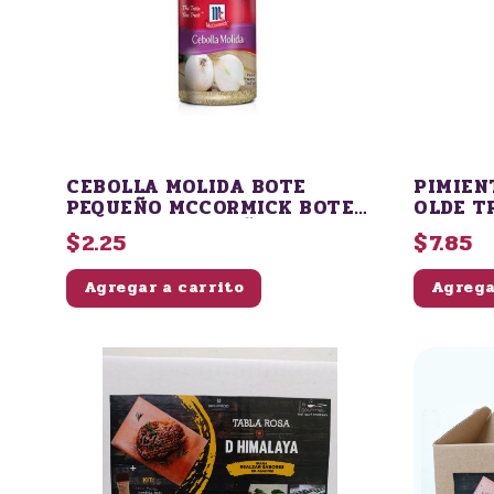
CEBOLLA MOLIDA BOTE
PIMIEN
PEQUEÑO MCCORMICK BOTE
OLDE T
PLASTICO PEQUEÑO 66 GR
$2.25
$7.85
Agregar a carrito
Agrega