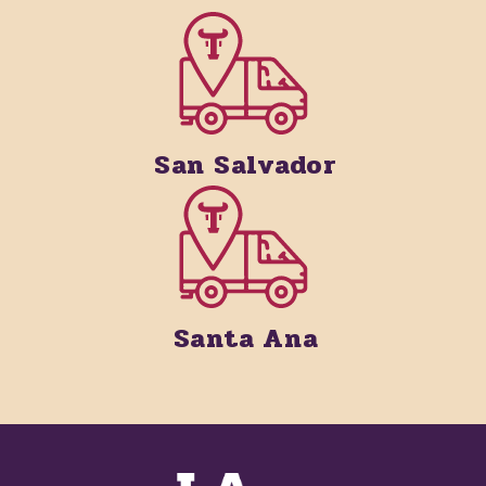
San Salvador
Santa Ana