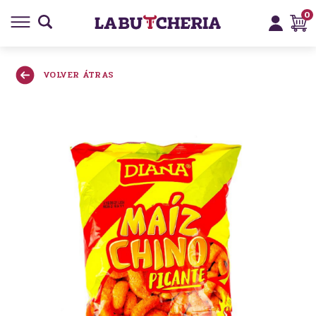
0
VOLVER ÁTRAS