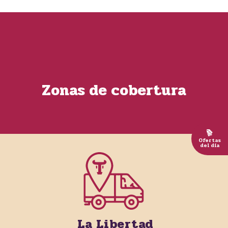
Zonas de cobertura
Ofertas
del día
La Libertad