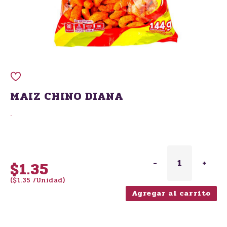
MAIZ CHINO DIANA
.
-
1
+
$1.35
($1.35 /Unidad)
Agregar al carrito