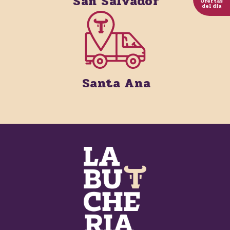
San Salvador
Ofertas
del día
Santa Ana