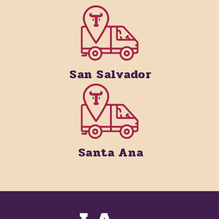
San Salvador
Santa Ana