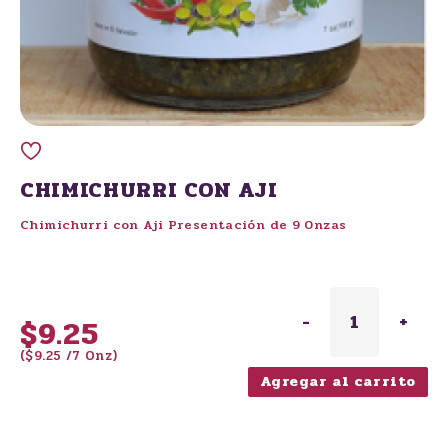
CHIMICHURRI CON AJI
Chimichurri con Aji Presentación de 9 Onzas
-
1
+
$9.25
($9.25 /7 Onz)
Agregar al carrito