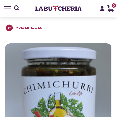
0
VOLVER ÁTRAS