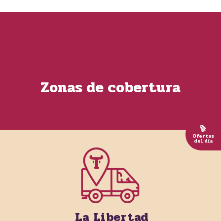
Zonas de cobertura
Ofertas
del día
La Libertad