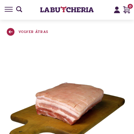
0
VOLVER ÁTRAS